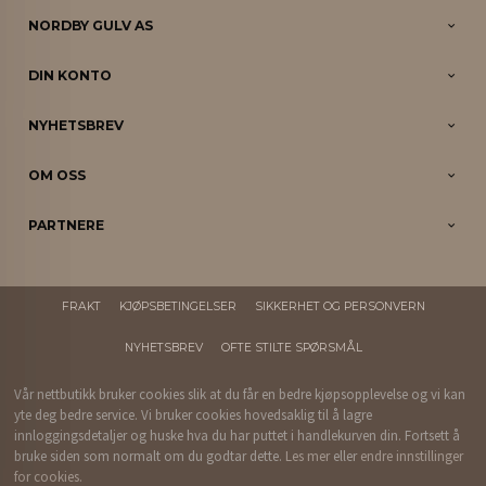
NORDBY GULV AS
DIN KONTO
NYHETSBREV
OM OSS
PARTNERE
FRAKT
KJØPSBETINGELSER
SIKKERHET OG PERSONVERN
NYHETSBREV
OFTE STILTE SPØRSMÅL
Vår nettbutikk bruker cookies slik at du får en bedre kjøpsopplevelse og vi kan
yte deg bedre service. Vi bruker cookies hovedsaklig til å lagre
innloggingsdetaljer og huske hva du har puttet i handlekurven din. Fortsett å
bruke siden som normalt om du godtar dette.
Les mer
eller
endre innstillinger
for cookies.